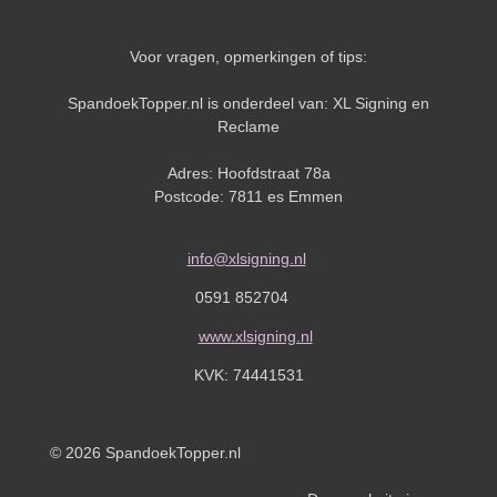
Voor vragen, opmerkingen of tips:
SpandoekTopper.nl is onderdeel van: XL Signing en
Reclame
Adres: Hoofdstraat 78a
Postcode: 7811 es Emmen
info@xlsigning.nl
0591 852704
www.xlsigning.nl
KVK:
74441531
© 2026 SpandoekTopper.nl