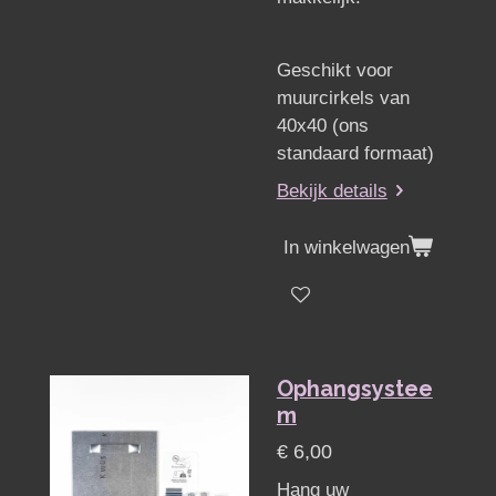
Geschikt voor
muurcirkels van
40x40 (ons
standaard formaat)
Bekijk details
In winkelwagen
Ophangsystee
m
€ 6,00
Hang uw