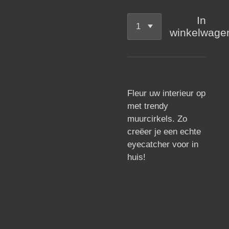
In
winkelwage
Fleur uw interieur op
met trendy
muurcirkels. Zo
creëer je een echte
eyecatcher voor in
huis!