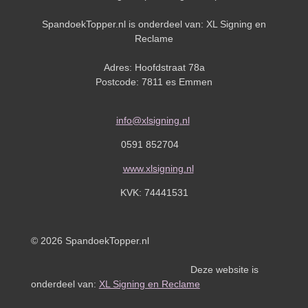
SpandoekTopper.nl is onderdeel van: XL Signing en
Reclame
Adres: Hoofdstraat 78a
Postcode: 7811 es Emmen
info@xlsigning.nl
0591 852704
www.xlsigning.nl
KVK:
74441531
© 2026 SpandoekTopper.nl
Deze website is
onderdeel van:
XL Signing en Reclame