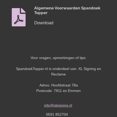
Algemene Voorwaarden Spandoek
Topper
Download
Voor vragen, opmerkingen of tips:
SpandoekTopper.nl is onderdeel van: XL Signing en
Reclame
Adres: Hoofdstraat 78a
Postcode: 7811 es Emmen
info@xlsigning.nl
0591 852704