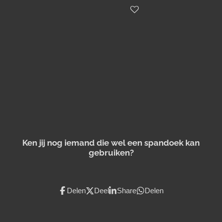
Ken jij nog iemand die wel een spandoek kan
gebruiken?
Delen
Deel
Share
Delen