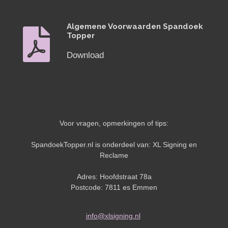
Algemene Voorwaarden Spandoek
Topper
Download
Voor vragen, opmerkingen of tips:
SpandoekTopper.nl is onderdeel van: XL Signing en
Reclame
Adres: Hoofdstraat 78a
Postcode: 7811 es Emmen
info@xlsigning.nl