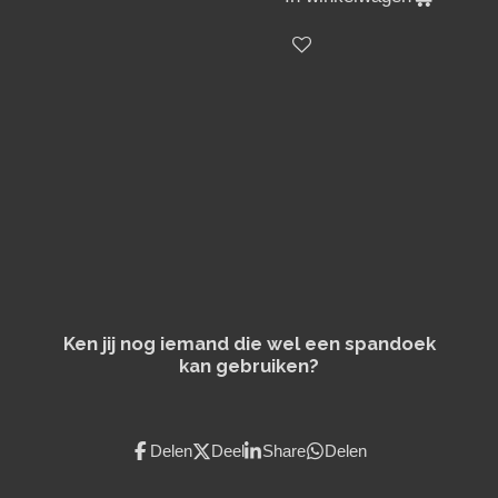
Ken jij nog iemand die wel een spandoek
kan gebruiken?
Delen
Deel
Share
Delen