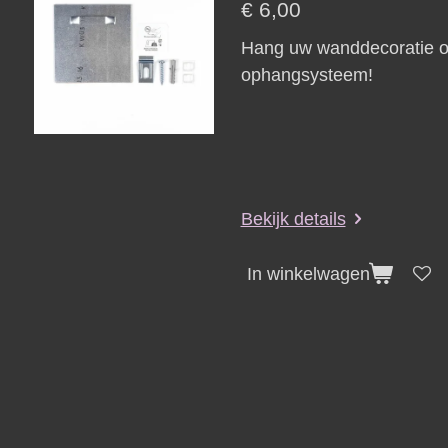
€ 6,00
Hang uw wanddecoratie on
ophangsysteem!
Bekijk details
In winkelwagen