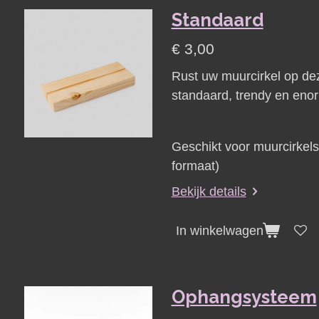
Standaard
€ 3,00
Rust uw muurcirkel op de
standaard, trendy en enor
Geschikt voor muurcirkel
formaat)
Bekijk details
In winkelwagen
Ophangsysteem