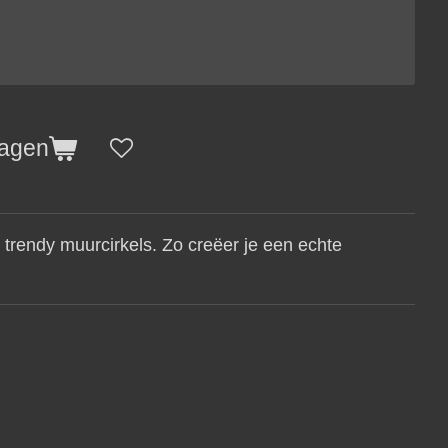
wagen
 trendy muurcirkels. Zo creëer je een echte