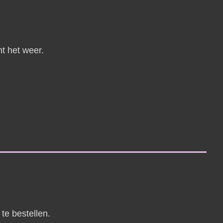
ht het weer.
te bestellen.