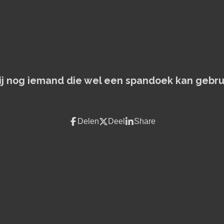
jij nog iemand die wel een spandoek kan gebru
Delen
Deel
Share