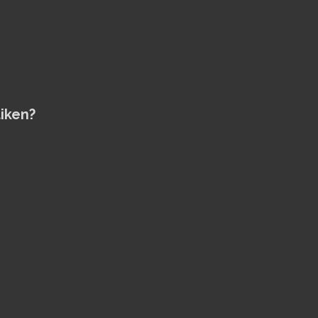
iken?