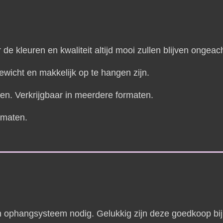
 de kleuren en kwaliteit altijd mooi zullen blijven ongeac
ewicht en makkelijk op te hangen zijn.
den.
Verkrijgbaar in meerdere formaten.
rmaten.
 ophangsysteem nodig. Gelukkig zijn deze goedkoop bij 