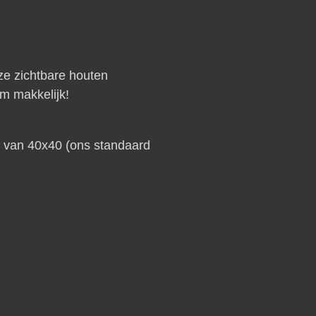
ze zichtbare houten
m makkelijk!
s van 40x40 (ons standaard