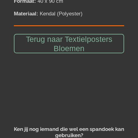
Formaat:
40 x 90 cm
Materiaal:
Kendal (Polyester)
Terug naar Textielposters
Bloemen
Ken jij nog iemand die wel een spandoek kan
gebruiken?