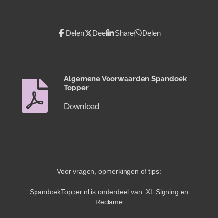
Delen
Deel
Share
Delen
Algemene Voorwaarden Spandoek
Topper
Download
Voor vragen, opmerkingen of tips:
SpandoekTopper.nl is onderdeel van: XL Signing en
Reclame