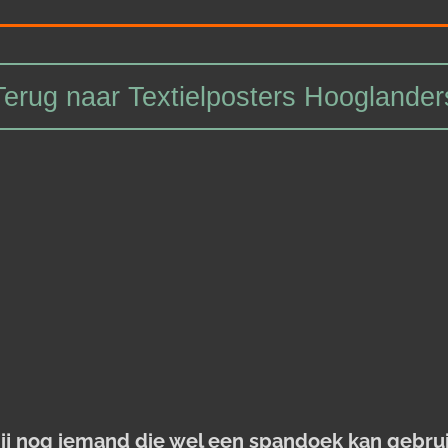
Terug naar Textielposters Hooglander
jij nog iemand die wel een spandoek kan gebru