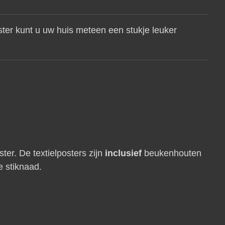
ter kunt u uw huis meteen een stukje leuker
ter. De textielposters zijn
inclusief
beukenhouten
e stiknaad.