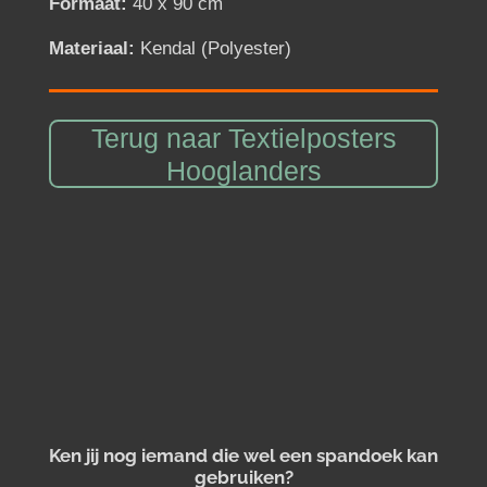
Formaat:
40 x 90 cm
Materiaal:
Kendal (Polyester)
Terug naar Textielposters
Hooglanders
Ken jij nog iemand die wel een spandoek kan
gebruiken?