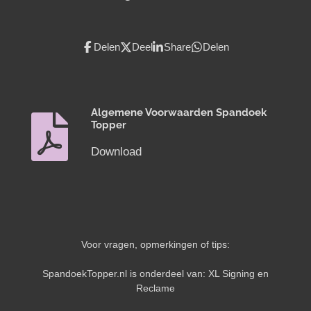
Delen
Deel
Share
Delen
Algemene Voorwaarden Spandoek
Topper
Download
Voor vragen, opmerkingen of tips:
SpandoekTopper.nl is onderdeel van: XL Signing en
Reclame