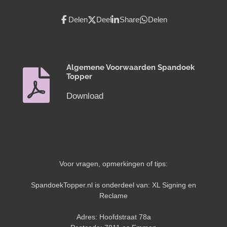
Delen
Deel
Share
Delen
Algemene Voorwaarden Spandoek
Topper
Download
Voor vragen, opmerkingen of tips:
SpandoekTopper.nl is onderdeel van: XL Signing en
Reclame
Adres: Hoofdstraat 78a