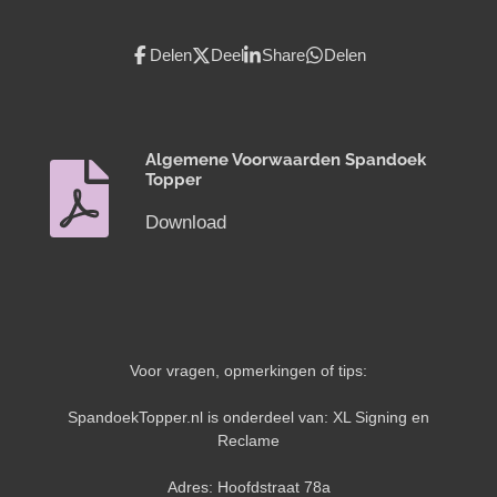
Delen
Deel
Share
Delen
Algemene Voorwaarden Spandoek
Topper
Download
Voor vragen, opmerkingen of tips:
SpandoekTopper.nl is onderdeel van: XL Signing en
Reclame
Adres: Hoofdstraat 78a