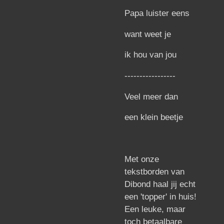
Papa luister eens
want weet je
ik hou van jou
-----------------
Veel meer dan
een klein beetje
Met onze
tekstborden van
Dibond haal jij echt
een 'topper' in huis!
Een leuke, maar
toch betaalbare