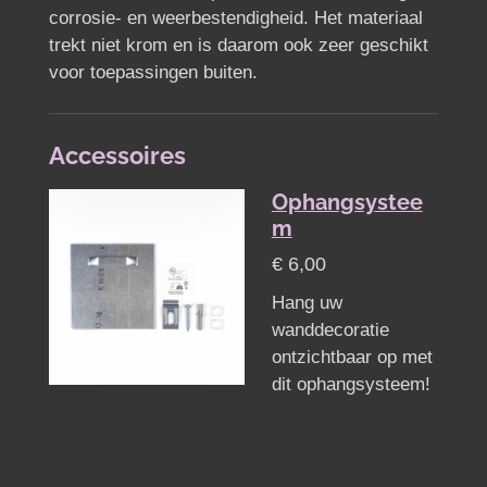
corrosie- en weerbestendigheid. Het materiaal
trekt niet krom en is daarom ook zeer geschikt
voor toepassingen buiten.
Accessoires
Ophangsystee
m
€ 6,00
Hang uw
wanddecoratie
ontzichtbaar op met
dit ophangsysteem!