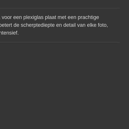
voor een plexiglas plaat met een prachtige
betert de scherptediepte en detail van elke foto,
ntensief.