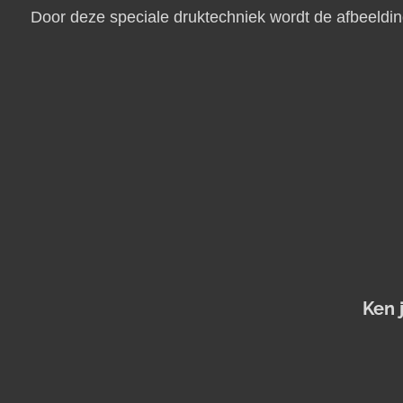
Door deze speciale druktechniek wordt de afbeeldi
Ken 