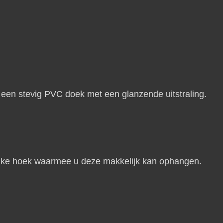
en stevig PVC doek met een glanzende uitstraling.
n elke hoek waarmee u deze makkelijk kan ophangen.