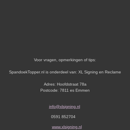
Voor vragen, opmerkingen of tips:
SpandoekTopper.nl is onderdeel van: XL Signing en Reclame
Adres: Hoofdstraat 78a
Postcode: 7811 es Emmen
info@xlsigning.nl
0591 852704
www.xlsigning.nl