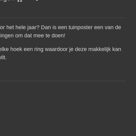
 voor het hele jaar? Dan is een tuinposter een van de
dingen om dat mee te doen!
 elke hoek een ring waardoor je deze makkelijk kan
ilt.