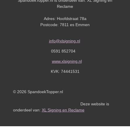
SpandoekTopper.nl is onderdeel van: XL Signing en
Reclame
Adres: Hoofdstraat 78a
Postcode: 7811 es Emmen
info@xlsigning.nl
0591 852704
www.xlsigning.nl
KVK:
74441531
© 2026 SpandoekTopper.nl
Deze website is
onderdeel van:
XL Signing en Reclame