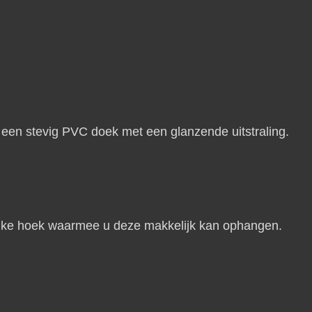
en stevig PVC doek met een glanzende uitstraling.
n elke hoek waarmee u deze makkelijk kan ophangen.