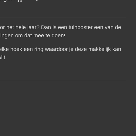
 voor het hele jaar? Dan is een tuinposter een van de
dingen om dat mee te doen!
 elke hoek een ring waardoor je deze makkelijk kan
ilt.