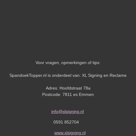
Voor vragen, opmerkingen of tips:
SpandoekTopper.nl is onderdeel van: XL Signing en Reclame
Adres: Hoofdstraat 78a
Postcode: 7811 es Emmen
info@xlsigning.nl
0591 852704
www.xlsigning.nl