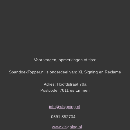
Voor vragen, opmerkingen of tips:
SpandoekTopper.nl is onderdeel van: XL Signing en Reclame
Adres: Hoofdstraat 78a
Postcode: 7811 es Emmen
info@xlsigning.nl
0591 852704
www.xlsigning.nl