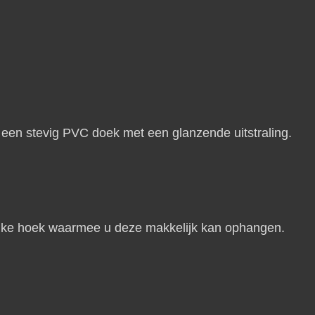
en stevig PVC doek met een glanzende uitstraling.
n elke hoek waarmee u deze makkelijk kan ophangen.