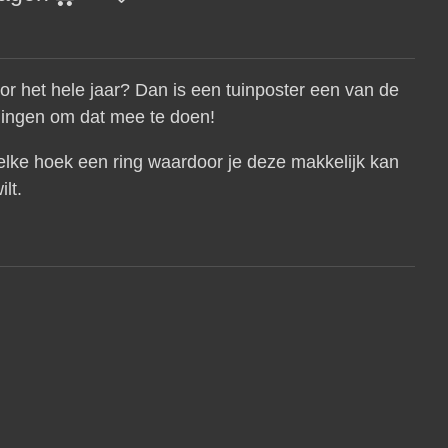
 voor het hele jaar? Dan is een tuinposter een van de
dingen om dat mee te doen!
 elke hoek een ring waardoor je deze makkelijk kan
ilt.