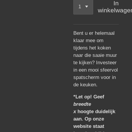
In
winkelwage
Bent u er helemaal
klaar mee om
tijdens het koken
naar die saaie muur
te kijken? Investeer
in een mooi sfeervol
spatscherm voor in
de keuken.
*Let op! Geef
breedte
x
hoogte duidelijk
aan. Op onze
website staat