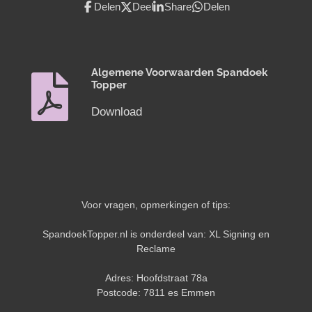
Delen
Deel
Share
Delen
Algemene Voorwaarden Spandoek
Topper
Download
Voor vragen, opmerkingen of tips:
SpandoekTopper.nl is onderdeel van: XL Signing en
Reclame
Adres: Hoofdstraat 78a
Postcode: 7811 es Emmen