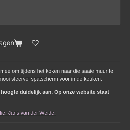
wagen
 mee om tijdens het koken naar die saaie muur te
 mooi sfeervol spatscherm voor in de keuken.
x
hoogte duidelijk aan. Op onze website staat
ie. Jans van der Weide.