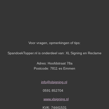
Voor vragen, opmerkingen of tips:
SpandoekTopper.nl is onderdeel van: XL Signing en Reclame
Adres: Hoofdstraat 78a
Postcode: 7811 es Emmen
info@xlsigning.nl
0591 852704
www.xlsigning.nl
KVK:
74441531