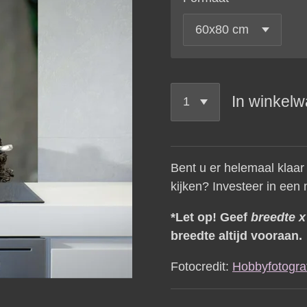
In winkel
Bent u er helemaal klaar
kijken? Investeer in een
*Let op! Geef
breedte 
breedte altijd vooraan.
Fotocredit:
Hobbyfotograf