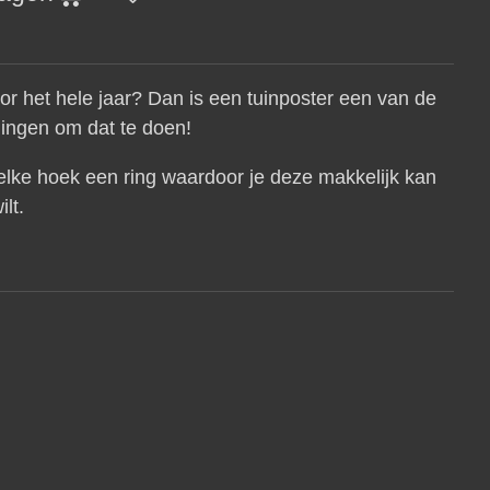
 voor het hele jaar? Dan is een tuinposter een van de
dingen om dat te doen!
 elke hoek een ring waardoor je deze makkelijk kan
ilt.