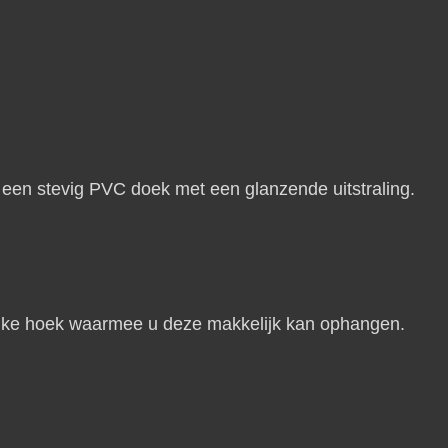
en stevig PVC doek met een glanzende uitstraling.
n elke hoek waarmee u deze makkelijk kan ophangen.