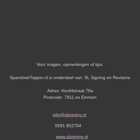
Voor vragen, opmerkingen of tips:
SpandoekTopper.nl is onderdeel van: XL Signing en Reclame
Adres: Hoofdstraat 78a
Postcode: 7811 es Emmen
info@xlsigning.nl
0591 852704
www.xlsigning.nl