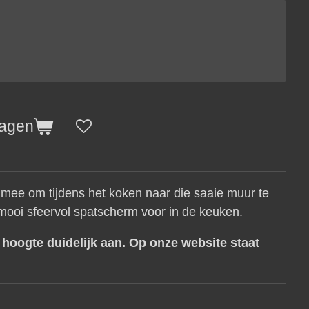
wagen
 mee om tijdens het koken naar die saaie muur te
 mooi sfeervol spatscherm voor in de keuken.
x
hoogte duidelijk aan. Op onze website staat