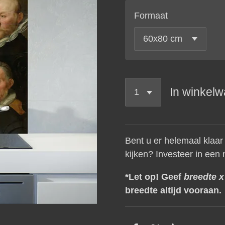
Formaat
In winkel
Bent u er helemaal klaar
kijken? Investeer in een
*Let op! Geef
breedte 
breedte altijd vooraan.