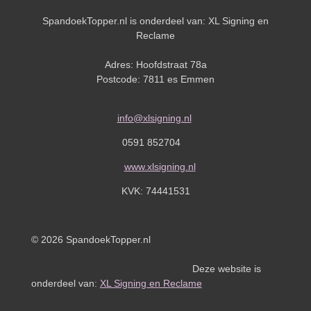
SpandoekTopper.nl is onderdeel van: XL Signing en
Reclame
Adres: Hoofdstraat 78a
Postcode: 7811 es Emmen
info@xlsigning.nl
0591 852704
www.xlsigning.nl
KVK:
74441531
© 2026 SpandoekTopper.nl
Deze website is
onderdeel van:
XL Signing en Reclame