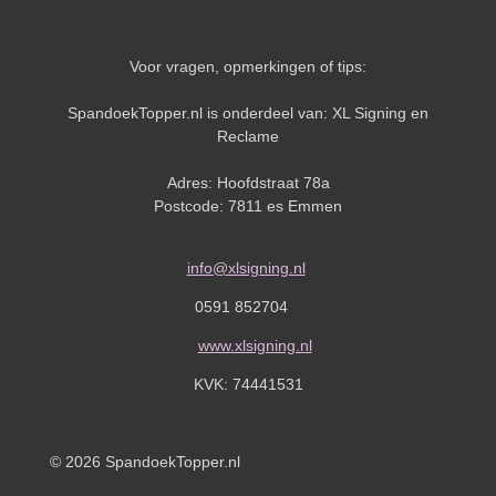
Voor vragen, opmerkingen of tips:
SpandoekTopper.nl is onderdeel van: XL Signing en
Reclame
Adres: Hoofdstraat 78a
Postcode: 7811 es Emmen
info@xlsigning.nl
0591 852704
www.xlsigning.nl
KVK:
74441531
© 2026 SpandoekTopper.nl