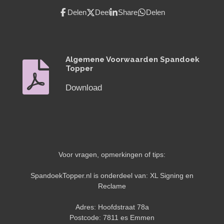
Delen
Deel
Share
Delen
Algemene Voorwaarden Spandoek
Topper
Download
Voor vragen, opmerkingen of tips:
SpandoekTopper.nl is onderdeel van: XL Signing en
Reclame
Adres: Hoofdstraat 78a
Postcode: 7811 es Emmen