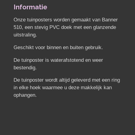
n
e
n
Informatie
Onze tuinposters worden gemaakt van Banner
510, een stevig PVC doek met een glanzende
uitstraling.
Geschikt voor binnen en buiten gebruik.
De tuinposter is waterafstotend en weer
bestendig.
De tuinposter wordt altijd geleverd met een ring
in elke hoek waarmee u deze makkelijk kan
ophangen.