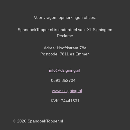
Voor vragen, opmerkingen of tips:
SpandoekTopper.nl is onderdeel van: XL Signing en
Reclame
Adres: Hoofdstraat 78a
Postcode: 7811 es Emmen
info@xlsigning.nl
0591 852704
www.xlsigning.nl
KVK:
74441531
© 2026 SpandoekTopper.nl